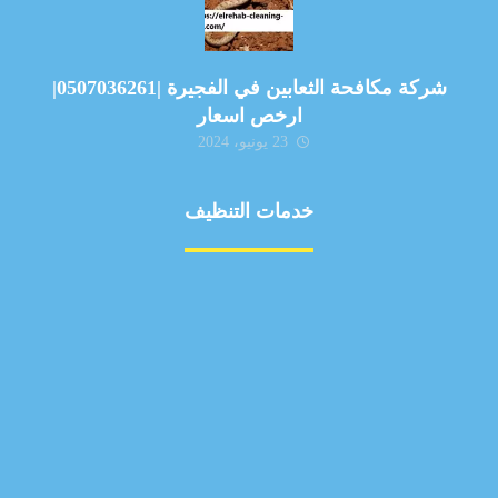
شركة مكافحة الثعابين في الفجيرة |0507036261|
ارخص اسعار
23 يونيو، 2024
خدمات التنظيف
مكافحة الآفات
مركبة
بناء
غسيل سيارة
صيانة
تجاري
عادي
خدمات