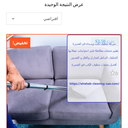
عرض النتيجة الوحيدة
$
3.50
$
7.00
تخفيض!