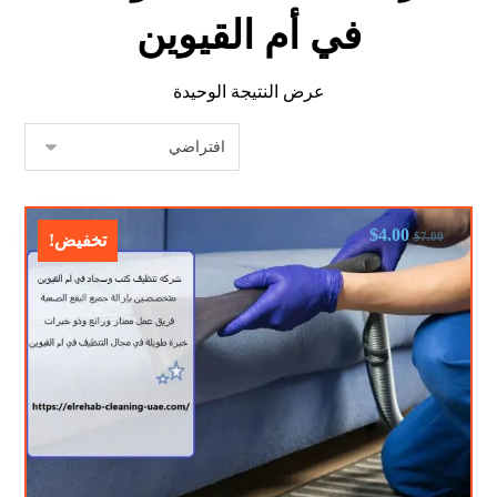
في أم القيوين
عرض النتيجة الوحيدة
$
4.00
$
7.00
تخفيض!