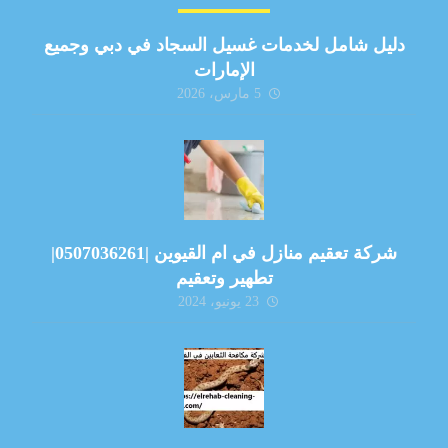
دليل شامل لخدمات غسيل السجاد في دبي وجميع
الإمارات
5 مارس، 2026
شركة تعقيم منازل في ام القيوين |0507036261|
تطهير وتعقيم
23 يونيو، 2024