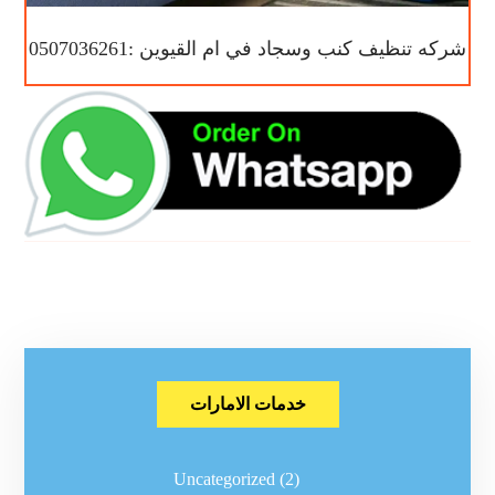
شركه تنظيف كنب وسجاد في ام القيوين :0507036261
خدمات الامارات
Uncategorized
(2)