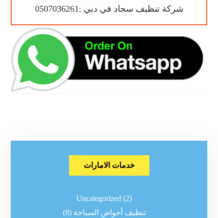
شركة تنظيف سجاد في دبي :0507036261
خدمات الامارات
Uncategorized
(2)
تنظيف أحواض السباحة
(8)