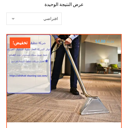
عرض النتيجة الوحيدة
$
4.00
$
6.00
تخفيض!