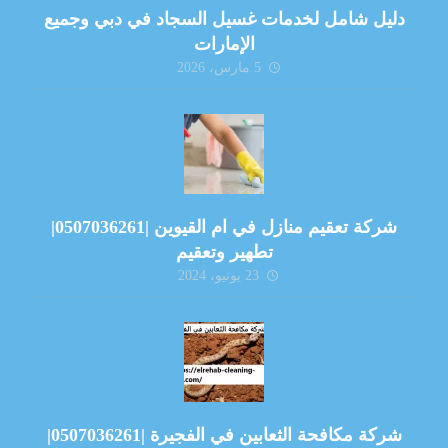
دليل شامل لخدمات غسيل السجاد في دبي وجميع
الإمارات
5 مارس، 2026
شركة تعقيم منازل في ام القيوين |0507036261|
تطهير وتعقيم
23 يونيو، 2024
شركة مكافحة الثعابين في الفجيرة |0507036261|