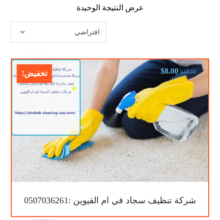
عرض النتيجة الوحيدة
$
8.00
$
10.00
تخفيض!
شركة تنظيف سجاد في ام القيوين :0507036261