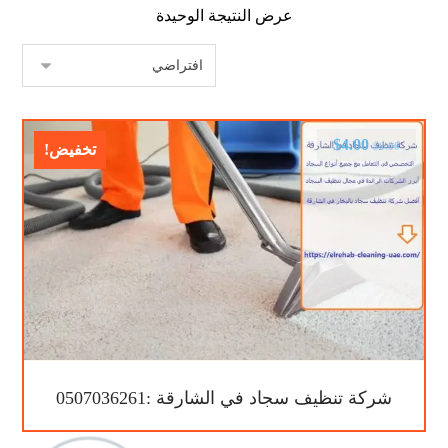
عرض النتيجة الوحيدة
$
4.00
$
6.00
تخفيض!
شركة تنظيف سجاد في الشارقة :0507036261