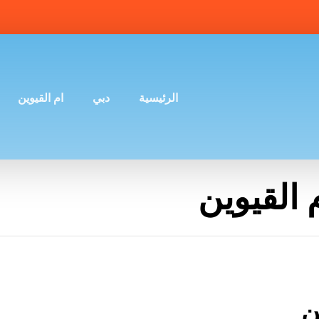
الرئيسية
دبي
ام القيوين
القيوين
ن