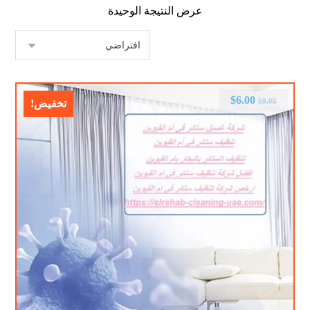
عرض النتيجة الوحيدة
$
6.00
$
9.00
تخفيض!