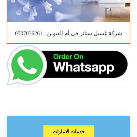
شركة غسيل ستائر في أم القيوين : 0507036261
خدمات الامارات