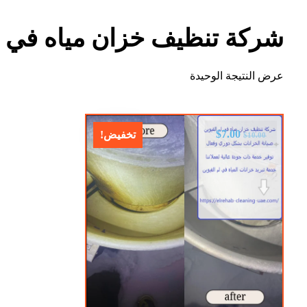
شركة تنظيف خزان مياه في ام
عرض النتيجة الوحيدة
$
7.00
تخفيض!
$
10.00