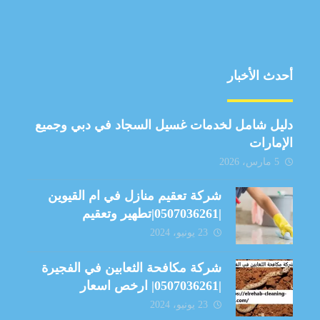
أحدث الأخبار
دليل شامل لخدمات غسيل السجاد في دبي وجميع
الإمارات
5 مارس، 2026
شركة تعقيم منازل في ام القيوين
|0507036261|تطهير وتعقيم
23 يونيو، 2024
شركة مكافحة الثعابين في الفجيرة
|0507036261| ارخص اسعار
23 يونيو، 2024