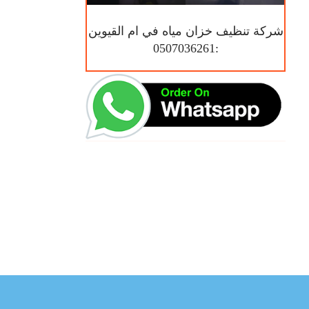
شركة تنظيف خزان مياه في ام القيوين
:0507036261