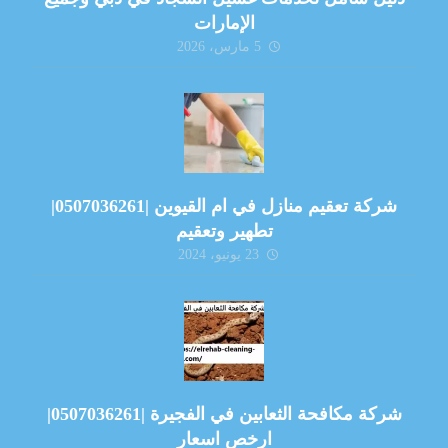
الإمارات
5 مارس، 2026
شركة تعقيم منازل في ام القيوين |0507036261|
تطهير وتعقيم
23 يونيو، 2024
شركة مكافحة الثعابين في الفجيرة |0507036261|
ارخص اسعار