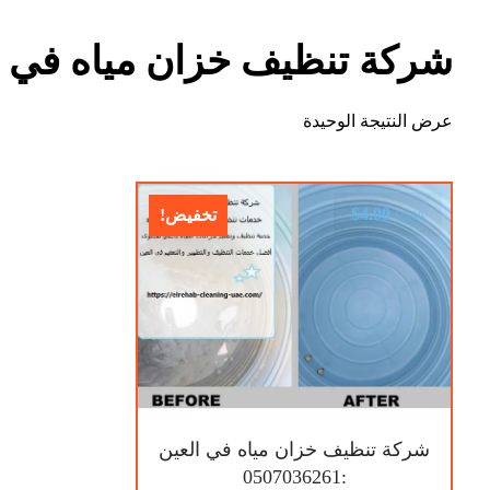
شركة تنظيف خزان مياه في ا
عرض النتيجة الوحيدة
$
4.00
تخفيض!
$
6.00
شركة تنظيف خزان مياه في العين
:0507036261