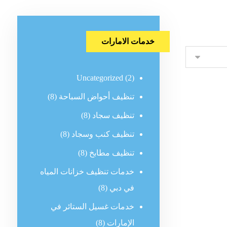
خدمات الامارات
Uncategorized
(2)
تنظيف أحواض السباحة
(8)
تنظيف سجاد
(8)
تنظيف كنب وسجاد
(8)
تنظيف مطابخ
(8)
خدمات تنظيف خزانات المياه
في دبي
(8)
خدمات غسيل الستائر في
الإمارات
(8)