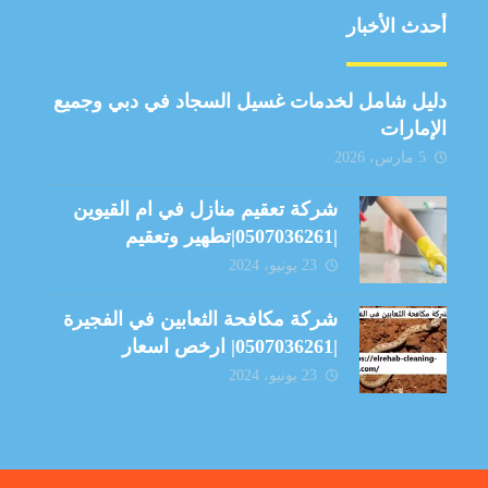
أحدث الأخبار
دليل شامل لخدمات غسيل السجاد في دبي وجميع
الإمارات
5 مارس، 2026
شركة تعقيم منازل في ام القيوين
|0507036261|تطهير وتعقيم
23 يونيو، 2024
شركة مكافحة الثعابين في الفجيرة
|0507036261| ارخص اسعار
23 يونيو، 2024