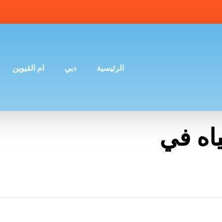
الرئيسية
دبي
ام القيوين
اه في