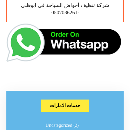
شركة تنظيف أحواض السباحة في ابوظبي
:0507036261
خدمات الامارات
Uncategorized
(2)