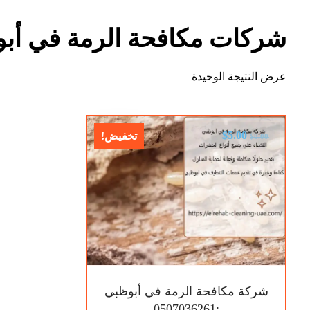
شركات مكافحة الرمة في أب
عرض النتيجة الوحيدة
$
5.00
تخفيض!
$
8.00
شركة مكافحة الرمة في أبوظبي
:0507036261