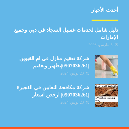
أحدث الأخبار
دليل شامل لخدمات غسيل السجاد في دبي وجميع
الإمارات
5 مارس، 2026
شركة تعقيم منازل في ام القيوين
|0507036261|تطهير وتعقيم
23 يونيو، 2024
شركة مكافحة الثعابين في الفجيرة
|0507036261| ارخص اسعار
23 يونيو، 2024