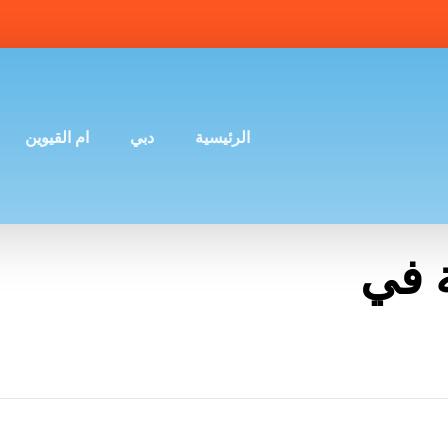
الرئيسية
دبي
ام القيوين
 في