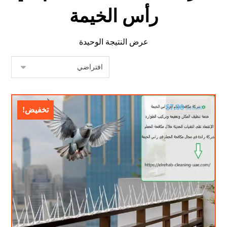
رأس الخيمة
عرض النتيجة الوحيدة
$
7.00
$
10.00
تخفيض!