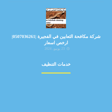
شركة مكافحة الثعابين في الفجيرة |0507036261|
ارخص اسعار
23 يونيو، 2024
خدمات التنظيف
مكافحة الآفات
مركبة
بناء
غسيل سيارة
صيانة
تجاري