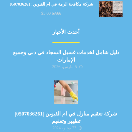
شركة مكافحة الرمة في ام القيوين :0507036261
$
5.00
$
7.00
أحدث الأخبار
دليل شامل لخدمات غسيل السجاد في دبي وجميع
الإمارات
5 مارس، 2026
شركة تعقيم منازل في ام القيوين |0507036261|
تطهير وتعقيم
23 يونيو، 2024