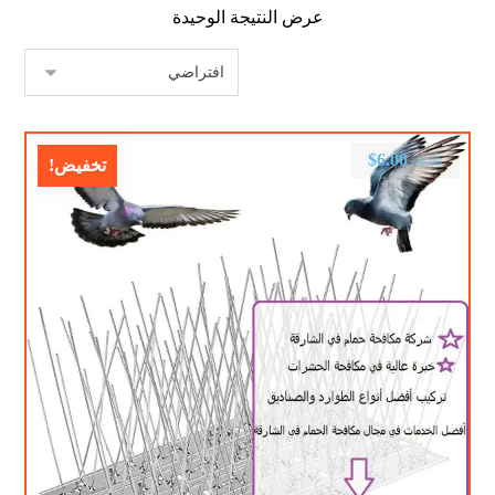
عرض النتيجة الوحيدة
$
6.00
$
8.00
تخفيض!