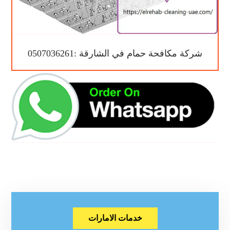
شركة مكافحة حمام في الشارقة :0507036261
خدمات الامارات