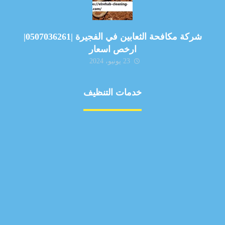
شركة مكافحة الثعابين في الفجيرة |0507036261|
ارخص اسعار
23 يونيو، 2024
خدمات التنظيف
مكافحة الآفات
مركبة
بناء
غسيل سيارة
صيانة
تجاري
عادي
خدمات
الداخلية