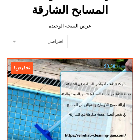
المسابح الشارقة
عرض النتيجة الوحيدة
$
3.50
$
6.00
تخفيض!