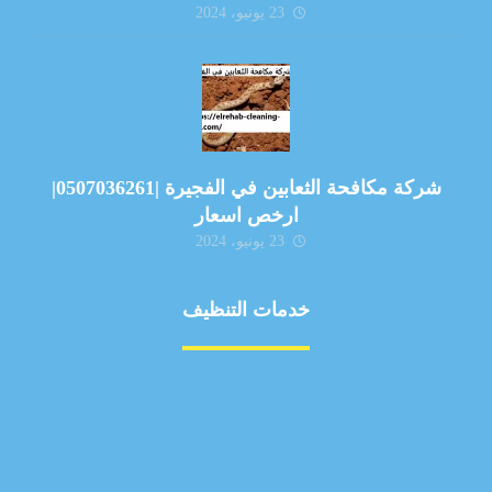
23 يونيو، 2024
شركة مكافحة الثعابين في الفجيرة |0507036261|
ارخص اسعار
23 يونيو، 2024
خدمات التنظيف
مكافحة الآفات
مركبة
بناء
غسيل سيارة
صيانة