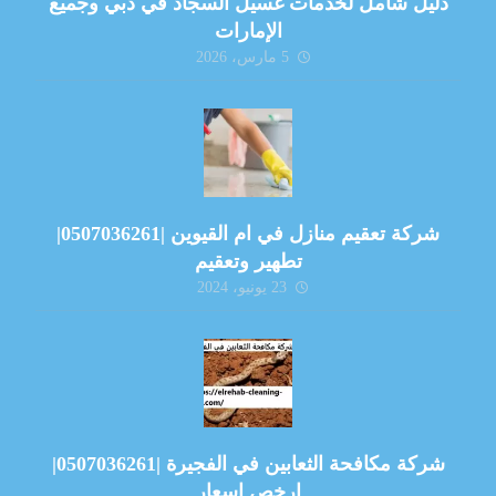
دليل شامل لخدمات غسيل السجاد في دبي وجميع
الإمارات
5 مارس، 2026
شركة تعقيم منازل في ام القيوين |0507036261|
تطهير وتعقيم
23 يونيو، 2024
شركة مكافحة الثعابين في الفجيرة |0507036261|
ارخص اسعار