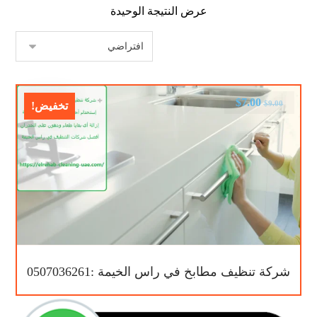
عرض النتيجة الوحيدة
$
7.00
$
9.00
تخفيض!
شركة تنظيف مطابخ في راس الخيمة :0507036261