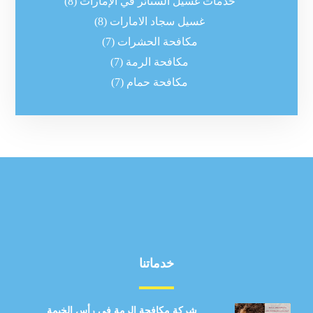
خدمات غسيل الستائر في الإمارات
(8)
غسيل سجاد الامارات
(8)
مكافحة الحشرات
(7)
مكافحة الرمة
(7)
مكافحة حمام
(7)
خدماتنا
شركة مكافحة الرمة في رأس الخيمة