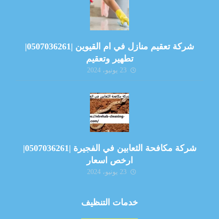
شركة تعقيم منازل في ام القيوين |0507036261|
تطهير وتعقيم
23 يونيو، 2024
شركة مكافحة الثعابين في الفجيرة |0507036261|
ارخص اسعار
23 يونيو، 2024
خدمات التنظيف