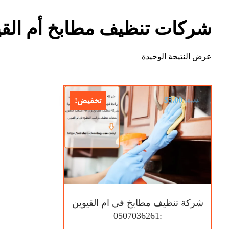
شركات تنظيف مطابخ أم القي
عرض النتيجة الوحيدة
$
5.00
تخفيض!
$
9.00
شركة تنظيف مطابخ في ام القيوين
:0507036261