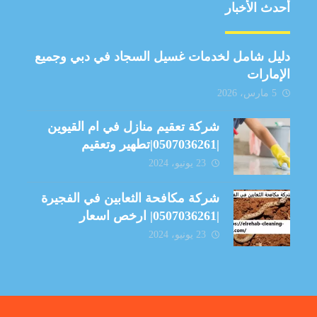
أحدث الأخبار
دليل شامل لخدمات غسيل السجاد في دبي وجميع
الإمارات
5 مارس، 2026
شركة تعقيم منازل في ام القيوين
|0507036261|تطهير وتعقيم
23 يونيو، 2024
شركة مكافحة الثعابين في الفجيرة
|0507036261| ارخص اسعار
23 يونيو، 2024