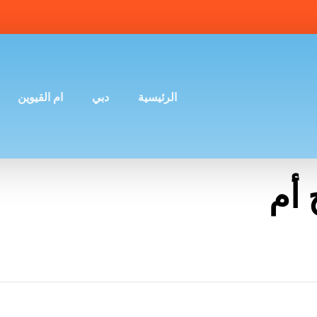
الرئيسية
دبي
ام القيوين
أم