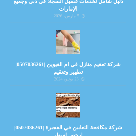
دليل شامل لخدمات غسيل السجاد في دبي وجميع
الإمارات
5 مارس، 2026
شركة تعقيم منازل في ام القيوين |0507036261|
تطهير وتعقيم
23 يونيو، 2024
شركة مكافحة الثعابين في الفجيرة |0507036261|
ارخص اسعار