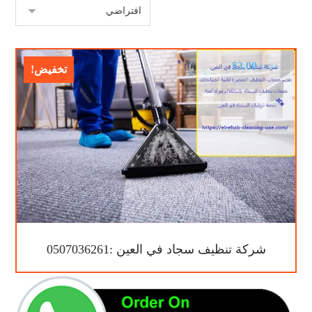
$
3.00
$
5.00
تخفيض!
شركة تنظيف سجاد في العين :0507036261