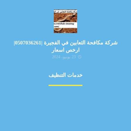
شركة مكافحة الثعابين في الفجيرة |0507036261|
ارخص اسعار
23 يونيو، 2024
خدمات التنظيف
مكافحة الآفات
مركبة
بناء
غسيل سيارة
صيانة
تجاري