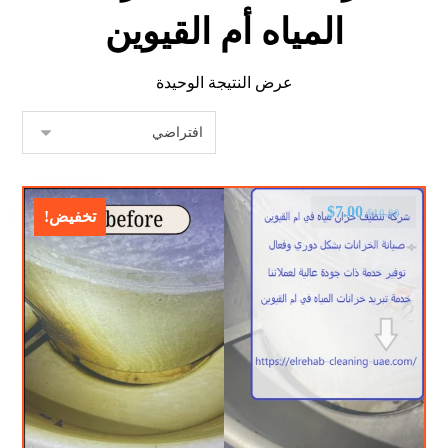
المياه أم القيوين
عرض النتيجة الوحيدة
$
7.00
$
10.00
تخفيض!