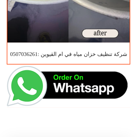
شركة تنظيف خزان مياه في ام القيوين :0507036261