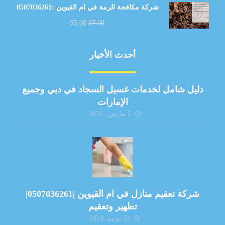
شركة مكافحة الرمة في ام القيوين :0507036261
$
5.00
$
7.00
أحدث الأخبار
دليل شامل لخدمات غسيل السجاد في دبي وجميع
الإمارات
5 مارس، 2026
شركة تعقيم منازل في ام القيوين |0507036261|
تطهير وتعقيم
23 يونيو، 2024