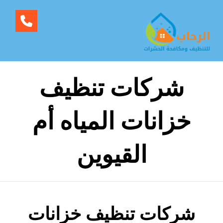
شركات تنظيف
خزانات المياه أم
القيوين
شركات تنظيف خزانات