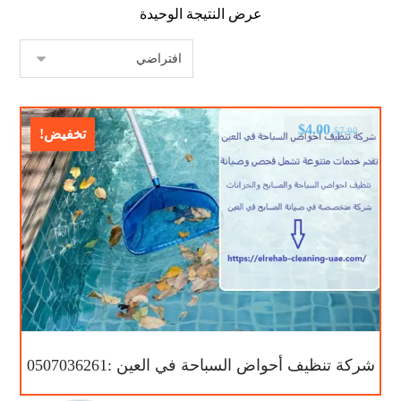
عرض النتيجة الوحيدة
$
4.00
$
7.00
تخفيض!
شركة تنظيف أحواض السباحة في العين :0507036261