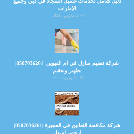
دليل شامل لخدمات غسيل السجاد في دبي وجميع
الإمارات
5 مارس، 2026
شركة تعقيم منازل في ام القيوين |0507036261|
تطهير وتعقيم
23 يونيو، 2024
شركة مكافحة الثعابين في الفجيرة |0507036261|
ارخص اسعار