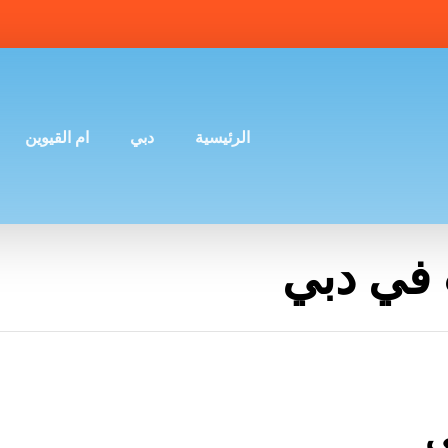
الرئيسية
دبي
ام القيوين
في دبي
ي