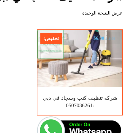
عرض النتيجة الوحيدة
$
6.00
تخفيض!
$
10.00
شركه تنظيف كنب وسجاد في دبي
:0507036261