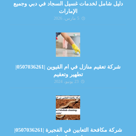
دليل شامل لخدمات غسيل السجاد في دبي وجميع
الإمارات
5 مارس، 2026
شركة تعقيم منازل في ام القيوين |0507036261|
تطهير وتعقيم
23 يونيو، 2024
شركة مكافحة الثعابين في الفجيرة |0507036261|