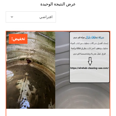
عرض النتيجة الوحيدة
$
5.00
$
8.00
تخفيض!