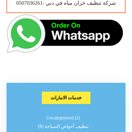
شركة تنظيف خزان مياه في دبي :0507036261
خدمات الامارات
Uncategorized
(2)
تنظيف أحواض السباحة
(8)