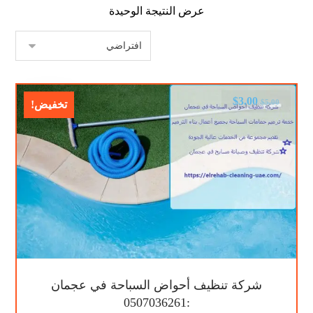
عرض النتيجة الوحيدة
$
3.00
$
5.00
تخفيض!
شركة تنظيف أحواض السباحة في عجمان
:0507036261