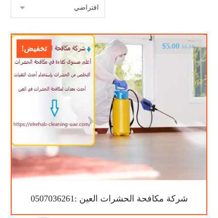
$
5.00
$
8.00
تخفيض!
شركة مكافحة الحشرات العين :0507036261