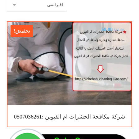
$
8.00
$
10.00
تخفيض!
شركة مكافحة الحشرات ام القيوين :0507036261