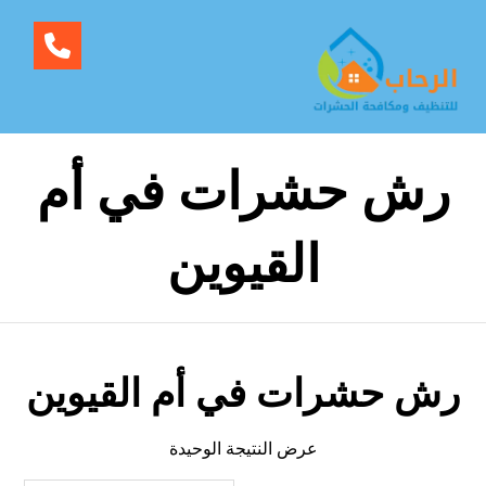
رش حشرات في أم
القيوين
رش حشرات في أم القيوين
عرض النتيجة الوحيدة