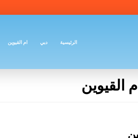
الرئيسية
دبي
ام القيوين
القيوين
ن