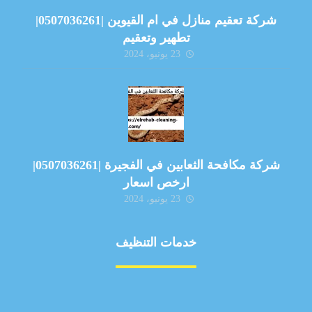
شركة تعقيم منازل في ام القيوين |0507036261|
تطهير وتعقيم
23 يونيو، 2024
شركة مكافحة الثعابين في الفجيرة |0507036261|
ارخص اسعار
23 يونيو، 2024
خدمات التنظيف
مكافحة الآفات
مركبة