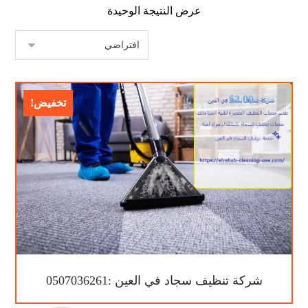
عرض النتيجة الوحيدة
$
3.00
$
5.00
تخفيض!
شركة تنظيف سجاد في العين :0507036261