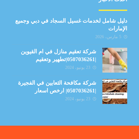
دليل شامل لخدمات غسيل السجاد في دبي وجميع
الإمارات
5 مارس، 2026
شركة تعقيم منازل في ام القيوين
|0507036261|تطهير وتعقيم
23 يونيو، 2024
شركة مكافحة الثعابين في الفجيرة
|0507036261| ارخص اسعار
23 يونيو، 2024