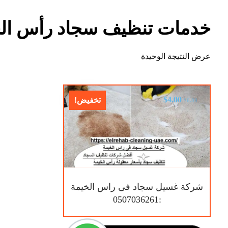
خدمات تنظيف سجاد رأس الخ
عرض النتيجة الوحيدة
$
4.00
تخفيض!
$
6.00
شركة غسيل سجاد فى راس الخيمة
:0507036261