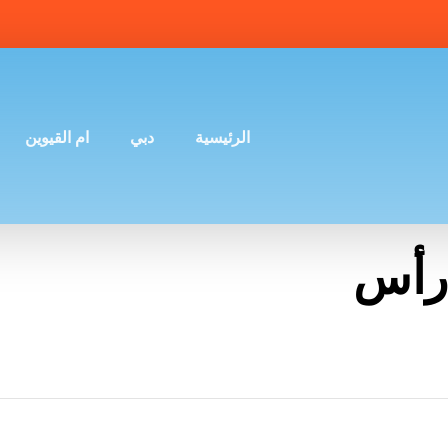
الرئيسية
دبي
ام القيوين
رأس