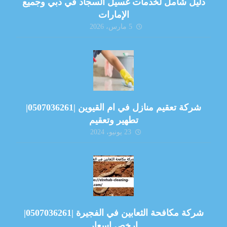
دليل شامل لخدمات غسيل السجاد في دبي وجميع
الإمارات
5 مارس، 2026
شركة تعقيم منازل في ام القيوين |0507036261|
تطهير وتعقيم
23 يونيو، 2024
شركة مكافحة الثعابين في الفجيرة |0507036261|
ارخص اسعار