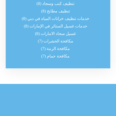
تنظيف كنب وسجاد
(8)
تنظيف مطابخ
(8)
خدمات تنظيف خزانات المياه في دبي
(8)
خدمات غسيل الستائر في الإمارات
(8)
غسيل سجاد الامارات
(8)
مكافحة الحشرات
(7)
مكافحة الرمة
(7)
مكافحة حمام
(7)