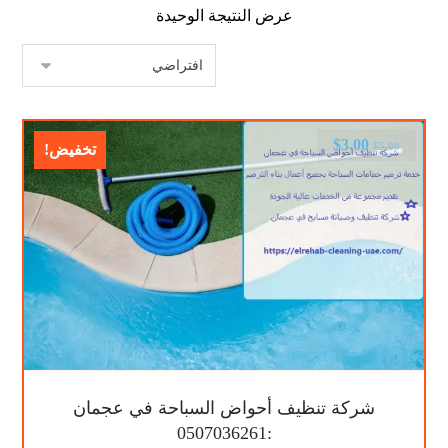
عرض النتيجة الوحيدة
$
3.00
$
5.00
تخفيض!
شركة تنظيف أحواض السباحة في عجمان
:0507036261