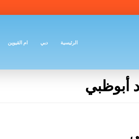
الرئيسية
دبي
ام القيوين
 أبوظبي
ي