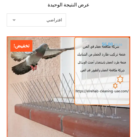
عرض النتيجة الوحيدة
$
6.00
$
8.00
تخفيض!