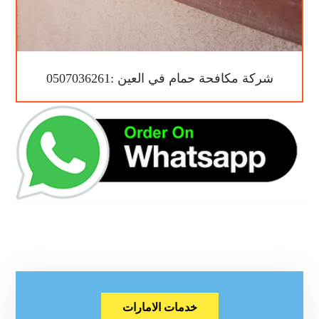
شركة مكافحة حمام في العين :0507036261
خدمات الامارات