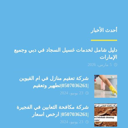
أحدث الأخبار
دليل شامل لخدمات غسيل السجاد في دبي وجميع
الإمارات
5 مارس، 2026
شركة تعقيم منازل في ام القيوين
|0507036261|تطهير وتعقيم
23 يونيو، 2024
شركة مكافحة الثعابين في الفجيرة
|0507036261| ارخص اسعار
23 يونيو، 2024