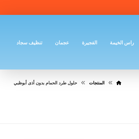
راس الخيمة
الفجيرة
عجمان
تنظيف سجاد
المنتجات
حلول طرد الحمام بدون أذى أبوظبي