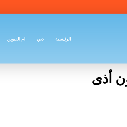
الرئيسية
دبي
ام القيوين
ن أذى