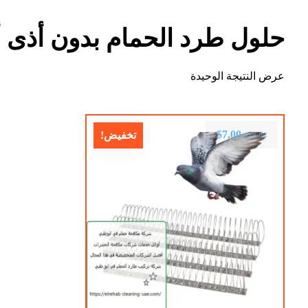
حلول طرد الحمام بدون أذى 
عرض النتيجة الوحيدة
$
7.00
تخفيض!
$
10.00