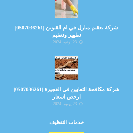
شركة تعقيم منازل في ام القيوين |0507036261|
تطهير وتعقيم
23 يونيو، 2024
شركة مكافحة الثعابين في الفجيرة |0507036261|
ارخص اسعار
23 يونيو، 2024
خدمات التنظيف