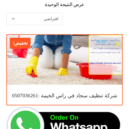
عرض النتيجة الوحيدة
$
6.00
$
8.00
تخفيض!
شركة تنظيف سجاد في راس الخيمة :0507036261