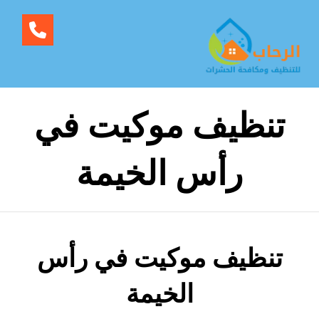
تنظيف موكيت في
رأس الخيمة
تنظيف موكيت في رأس
الخيمة