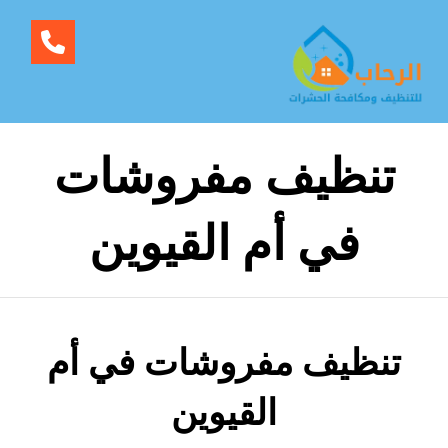
تنظيف مفروشات
في أم القيوين
تنظيف مفروشات في أم
القيوين