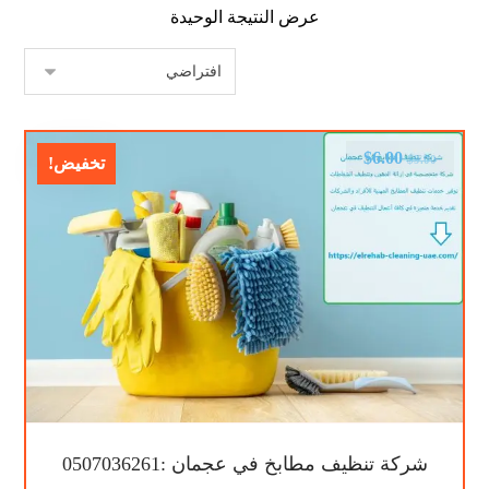
عرض النتيجة الوحيدة
$
6.00
$
9.00
تخفيض!
شركة تنظيف مطابخ في عجمان :0507036261