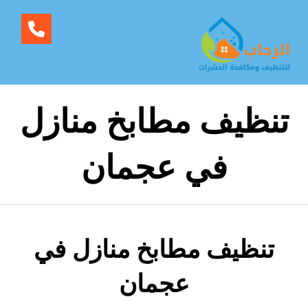
تنظيف مطابخ منازل
في عجمان
تنظيف مطابخ منازل في
عجمان