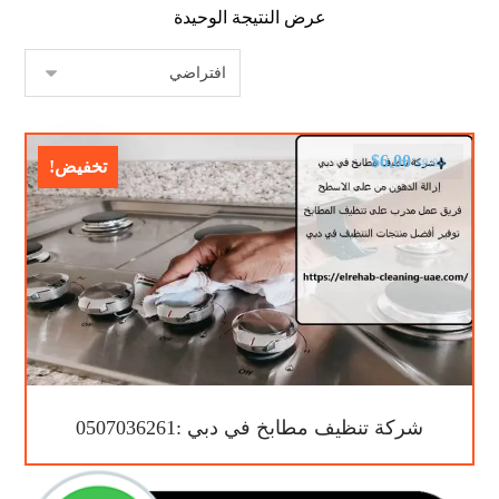
عرض النتيجة الوحيدة
$
6.00
$
9.00
تخفيض!
شركة تنظيف مطابخ في دبي :0507036261