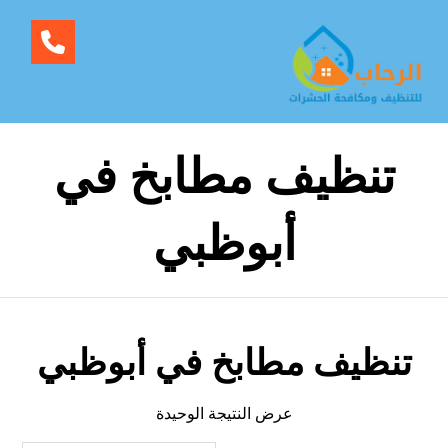
تنظيف مطابخ في
أبوظبي
تنظيف مطابخ في أبوظبي
عرض النتيجة الوحيدة