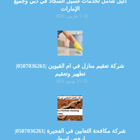
دليل شامل لخدمات غسيل السجاد في دبي وجميع
الإمارات
5 مارس، 2026
شركة تعقيم منازل في ام القيوين |0507036261|
تطهير وتعقيم
23 يونيو، 2024
شركة مكافحة الثعابين في الفجيرة |0507036261|
ارخص اسعار