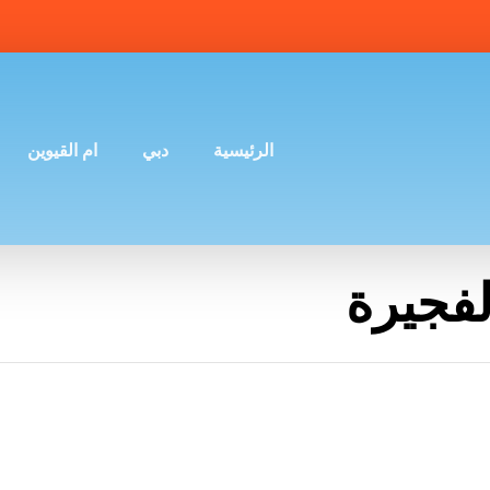
الرئيسية
دبي
ام القيوين
لفجيرة