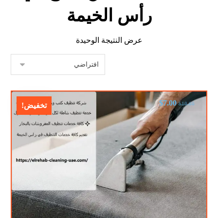
رأس الخيمة
عرض النتيجة الوحيدة
$
7.00
$
10.00
تخفيض!