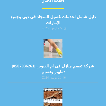
أحدث الأخبار
دليل شامل لخدمات غسيل السجاد في دبي وجميع
الإمارات
5 مارس، 2026
شركة تعقيم منازل في ام القيوين |0507036261|
تطهير وتعقيم
23 يونيو، 2024