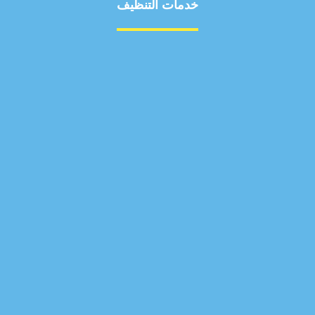
خدمات التنظيف
مكافحة الآفات
مركبة
بناء
غسيل سيارة
صيانة
تجاري
عادي
خدمات
الداخلية
الخارج
اتصال
لورم
معلومات
الخارج
خدمات
خدمات ساخنة