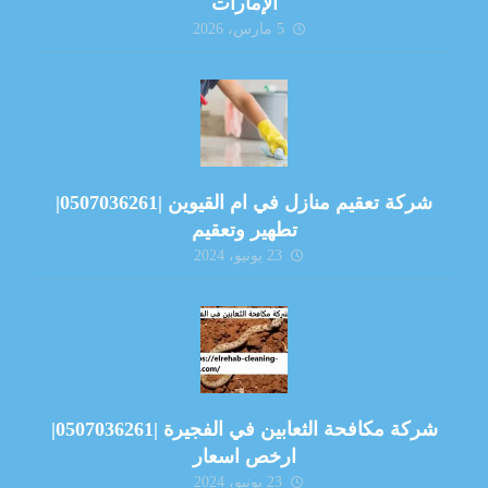
الإمارات
5 مارس، 2026
شركة تعقيم منازل في ام القيوين |0507036261|
تطهير وتعقيم
23 يونيو، 2024
شركة مكافحة الثعابين في الفجيرة |0507036261|
ارخص اسعار
23 يونيو، 2024