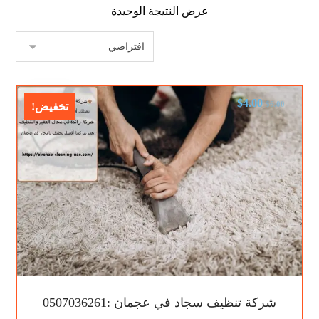
عرض النتيجة الوحيدة
$
4.00
$
6.00
تخفيض!
شركة تنظيف سجاد في عجمان :0507036261