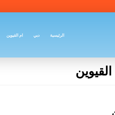
الرئيسية
دبي
ام القيوين
القيوين