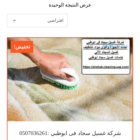
عرض النتيجة الوحيدة
$
7.00
$
10.00
تخفيض!
شركة غسيل سجاد فى ابوظبي :0507036261