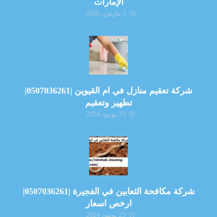
الإمارات
5 مارس، 2026
شركة تعقيم منازل في ام القيوين |0507036261|
تطهير وتعقيم
23 يونيو، 2024
شركة مكافحة الثعابين في الفجيرة |0507036261|
ارخص اسعار
23 يونيو، 2024